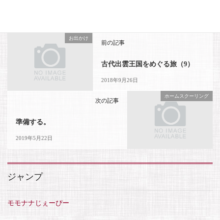
お出かけ
前の記事
古代出雲王国をめぐる旅（9）
2018年9月26日
ホームスクーリング
次の記事
準備する。
2019年5月22日
ジャンプ
モモナナじぇーぴー