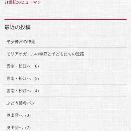
21世紀のヒューマン
最近の投稿
平安神宮の神苑
モリアオガエルの季節と子どもたちの進路
雲南・松江へ（6）
雲南・松江へ（5）
雲南・松江へ（4）
ぶどう酵母パン
奥出雲へ（3）
奥出雲へ（2）